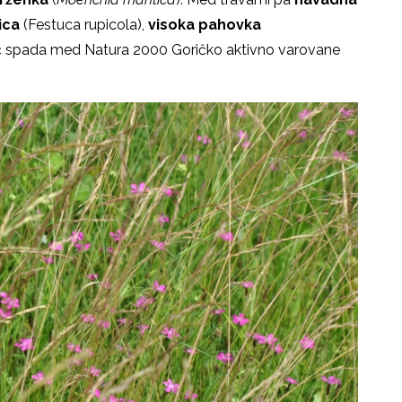
ica
(Festuca rupicola),
visoka pahovka
višč spada med Natura 2000 Goričko aktivno varovane