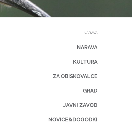
NARAVA
NARAVA
KULTURA
ZA OBISKOVALCE
GRAD
JAVNI ZAVOD
NOVICE&DOGODKI