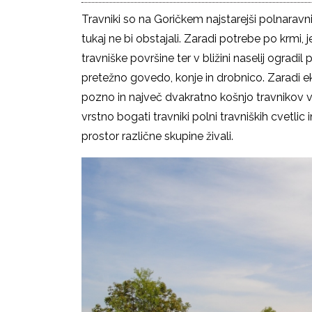
Travniki so na Goričkem najstarejši polnaravni
tukaj ne bi obstajali. Zaradi potrebe po krmi,
travniške površine ter v bližini naselij ogradil
pretežno govedo, konje in drobnico. Zaradi eks
pozno in največ dvakratno košnjo travnikov v 
vrstno bogati travniki polni travniških cvetlic i
prostor različne skupine živali.