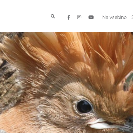
Na vsebino