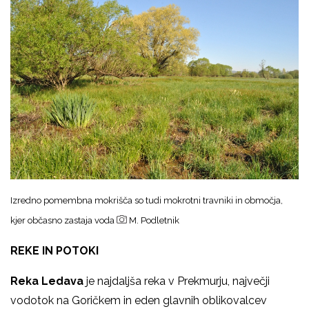
Izredno pomembna mokrišča so tudi mokrotni travniki in območja,
kjer občasno zastaja voda
M. Podletnik
REKE IN POTOKI
Reka
Ledava
je najdaljša reka v Prekmurju, največji
vodotok na Goričkem in eden glavnih oblikovalcev