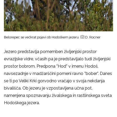
Belorepec se večkrat pojavi ob Hodoškem jezeru
D. Rocner
Jezero predstavlja pomemben življenjski prostor
evrazijske vidre, včasih pa je predstavljalo tudi življenjski
prostor bobrom. Predpona ”Hod” v imenu Hodoš,
navsezadnje v madžarščini pomeni ravno ”bober”. Danes
se ti po Veliki Krki gorvodno vračajo v svoja nekdanja
bivališča. Ob jezeru je vzpostavljena učna pot,
namenjena spoznavanju živalskega in rastlinskega sveta
Hodoškega jezera.