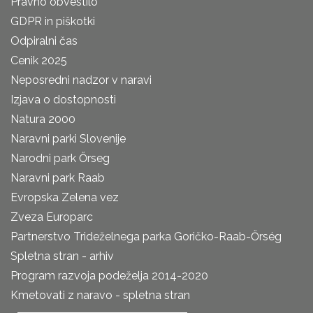
Pravno obvestilo
GDPR in piškotki
Odpiralni čas
Cenik 2025
Neposredni nadzor v naravi
Izjava o dostopnosti
Natura 2000
Naravni parki Slovenije
Narodni park Őrseg
Naravni park Raab
Evropska Zelena vez
Zveza Europarc
Partnerstvo Trideželnega parka Goričko-Raab-Őrség
Spletna stran - arhiv
Program razvoja podeželja 2014-2020
Kmetovati z naravo - spletna stran