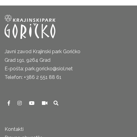
Javni zavod Krajinski park Goričko
Grad 191, 9264 Grad
E-pošta: park.goricko@siol.net
Telefon: +386 2 551 88 61
Kontakti