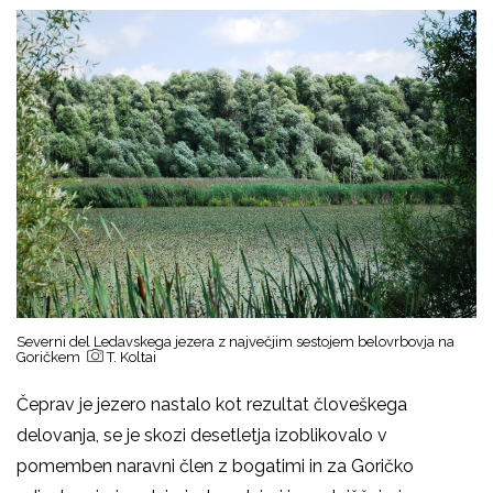
Severni del Ledavskega jezera z največjim sestojem belovrbovja na
Goričkem
T. Koltai
Čeprav je jezero nastalo kot rezultat človeškega
delovanja, se je skozi desetletja izoblikovalo v
pomemben naravni člen z bogatimi in za Goričko