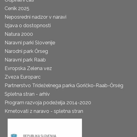
Cenik 2025
Neposredni nadzor v naravi
Izjava o dostopnosti
Natura 2000
Naravni parki Slovenije
Narodni park Őrseg
Naravni park Raab
Evropska Zelena vez
Zveza Europarc
Partnerstvo Trideželnega parka Goričko-Raab-Őrség
Spletna stran - arhiv
Program razvoja podeželja 2014-2020
Kmetovati z naravo - spletna stran