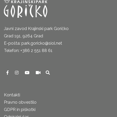
Javni zavod Krajinski park Goričko
Grad 191, 9264 Grad
E-pošta: park.goricko@siol.net
Telefon: +386 2 551 88 61
Kontakti
Pravno obvestilo
GDPR in piškotki
Odpiralni čas