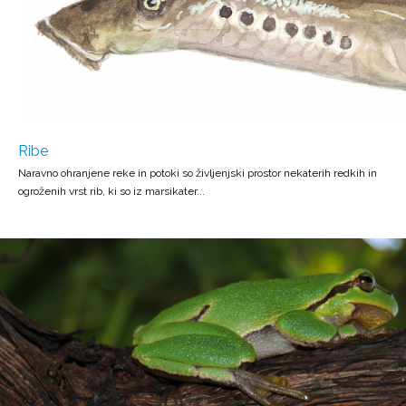
Ribe
Naravno ohranjene reke in potoki so življenjski prostor nekaterih redkih in
ogroženih vrst rib, ki so iz marsikater...