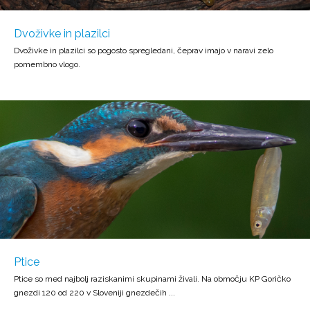
Dvoživke in plazilci
Dvoživke in plazilci so pogosto spregledani, čeprav imajo v naravi zelo
pomembno vlogo.
Ptice
Ptice so med najbolj raziskanimi skupinami živali. Na območju KP Goričko
gnezdi 120 od 220 v Sloveniji gnezdečih ...