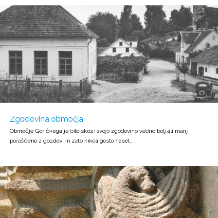
Zgodovina območja
Območje Goričkega je bilo skozi svojo zgodovino vedno bolj ali manj
poraščeno z gozdovi in zato nikoli gosto nasel...