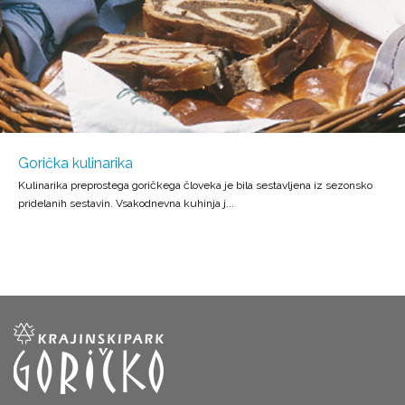
Gorička kulinarika
Kulinarika preprostega goričkega človeka je bila sestavljena iz sezonsko
pridelanih sestavin. Vsakodnevna kuhinja j...