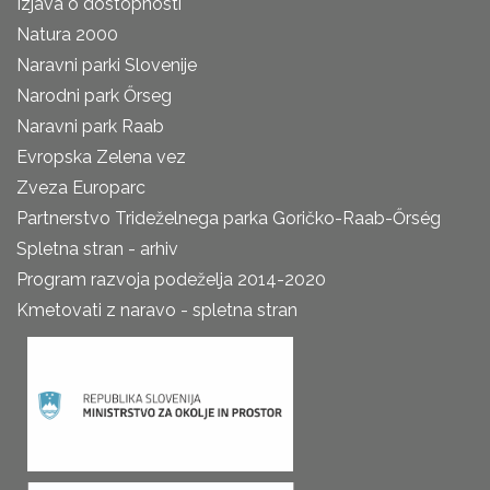
Izjava o dostopnosti
Natura 2000
Naravni parki Slovenije
Narodni park Őrseg
Naravni park Raab
Evropska Zelena vez
Zveza Europarc
Partnerstvo Trideželnega parka Goričko-Raab-Őrség
Spletna stran - arhiv
Program razvoja podeželja 2014-2020
Kmetovati z naravo - spletna stran