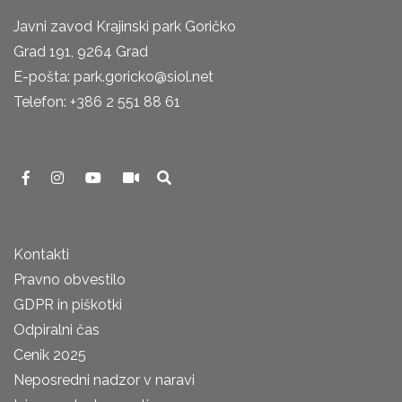
Javni zavod Krajinski park Goričko
Grad 191, 9264 Grad
E-pošta: park.goricko@siol.net
Telefon: +386 2 551 88 61
Kontakti
Pravno obvestilo
GDPR in piškotki
Odpiralni čas
Cenik 2025
Neposredni nadzor v naravi