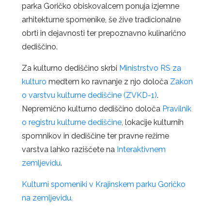
parka Goričko obiskovalcem ponuja izjemne
arhitekturne spomenike, še žive tradicionalne
obrti in dejavnosti ter prepoznavno kulinarično
dediščino.
Za kulturno dediščino skrbi
Ministrstvo RS za
kulturo
medtem ko ravnanje z njo določa
Zakon
o varstvu kulturne dediščine (ZVKD-1)
.
Nepremično kulturno dediščino določa
Pravilnik
o registru kulturne dediščine
, lokacije kulturnih
spomnikov in dediščine ter pravne režime
varstva lahko raziščete na
Interaktivnem
zemljevidu
.
Kulturni spomeniki v Krajinskem parku Goričko
na zemljevidu.