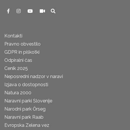
Kontakti
Pravno obvestilo
GDPR in piškotki
Odpiralni čas
Cenik 2025
Neposredni nadzor v naravi
Izjava o dostopnosti
Natura 2000
Naravni parki Slovenije
Narodni park Őrseg
Naravni park Raab
Evropska Zelena vez