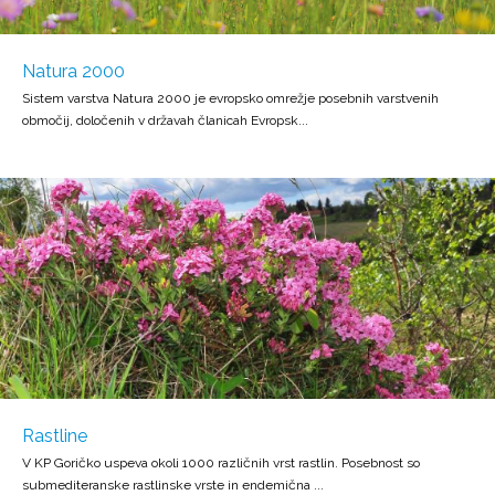
Natura 2000
Sistem varstva Natura 2000 je evropsko omrežje posebnih varstvenih
območij, določenih v državah članicah Evropsk...
Rastline
V KP Goričko uspeva okoli 1000 različnih vrst rastlin. Posebnost so
submediteranske rastlinske vrste in endemična ...