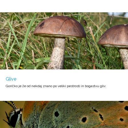
Glive
Goričko je že od nekdaj znano po veliki pestrosti in bogastvu gliv.