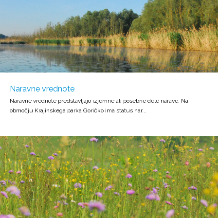
Naravne vrednote
Naravne vrednote predstavljajo izjemne ali posebne dele narave. Na
območju Krajinskega parka Goričko ima status nar...