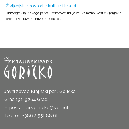
Življenjski prostori v kulturni krajini
Območje Krajinskega parka Goričko odlikuje velika raznolikost življenjskih
prostorov. Travniki, njive, mejice, pos...
Javni zavod Krajinski park Goričko
Grad 191, 9264 Grad
E-pošta: park.goricko@siol.net
Telefon: +386 2 551 88 61