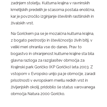
zadnjem stoletju. Kulturna krajina v ravninskih
kmetijskih predelih je sčasoma postala enolična,
kar je povzročilo izginjanje številnih rastlinskih in
živalskih vrst.
Na Goričkem pa se je mozaična kulturna krajina,
z bogato pestrostjo in številčnostjo živih bitij, v
veliki meri ohranila vse do danes. Prav to
bogastvo in ohranjenost kulturne krajine sta bila
glavna razloga za razglasitev območja za
Krajinski park Goričko (KP Goričko) leta 2003. Z
vstopom v Evropsko unijo pa je območje, zaradi
prisotnosti v evropskem merilu redkih vrst in
življenjskih okolij, pridobilo še status varovanega
območja Natura 2000 Goričko.