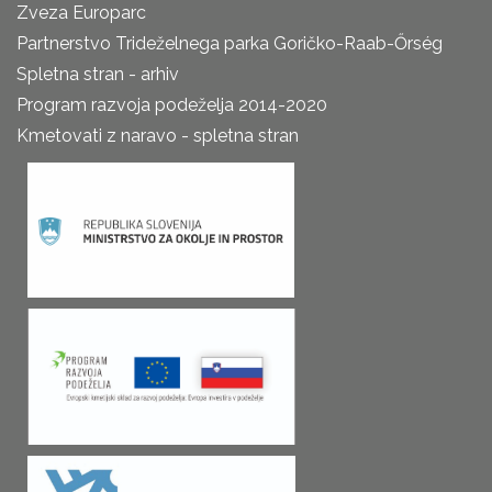
Zveza Europarc
Partnerstvo Trideželnega parka Goričko-Raab-Őrség
Spletna stran - arhiv
Program razvoja podeželja 2014-2020
Kmetovati z naravo - spletna stran