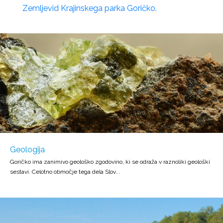
Zemljevid Krajinskega parka Goričko.
Geologija
Goričko ima zanimivo geološko zgodovino, ki se odraža v raznoliki geološki
sestavi. Celotno območje tega dela Slov...