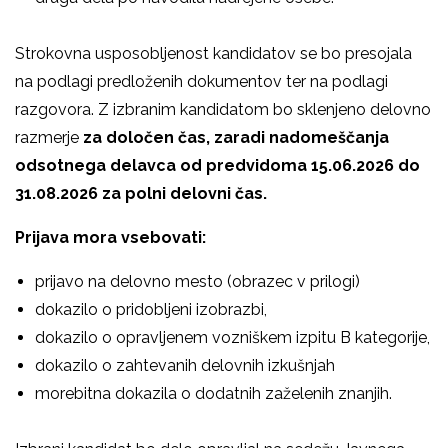
Strokovna usposobljenost kandidatov se bo presojala
na podlagi predloženih dokumentov ter na podlagi
razgovora. Z izbranim kandidatom bo sklenjeno delovno
razmerje
za določen čas, zaradi nadomeščanja
odsotnega delavca od predvidoma 15.06.2026 do
31.08.2026 za
polni delovni čas.
Prijava mora vsebovati:
prijavo na delovno mesto (obrazec v prilogi)
dokazilo o pridobljeni izobrazbi,
dokazilo o opravljenem vozniškem izpitu B kategorije,
dokazilo o zahtevanih delovnih izkušnjah
morebitna dokazila o dodatnih zaželenih znanjih.