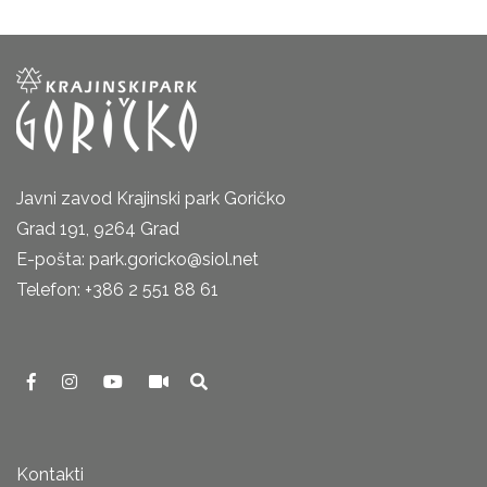
Javni zavod Krajinski park Goričko
Grad 191, 9264 Grad
E-pošta: park.goricko@siol.net
Telefon: +386 2 551 88 61
Kontakti