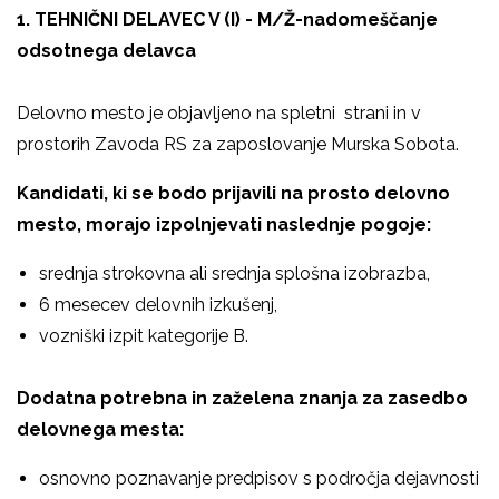
1. TEHNIČNI DELAVEC V (I) - M/Ž-nadomeščanje
odsotnega delavca
Delovno mesto je objavljeno na spletni strani in v
prostorih Zavoda RS za zaposlovanje Murska Sobota.
Kandidati, ki se bodo prijavili na prosto delovno
mesto, morajo
izpolnjevati naslednje pogoje:
srednja strokovna ali srednja splošna izobrazba,
6 mesecev delovnih izkušenj,
vozniški izpit kategorije B.
Dodatna potrebna in zaželena znanja za zasedbo
delovnega mesta:
osnovno poznavanje predpisov s področja dejavnosti