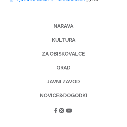
NARAVA
KULTURA
ZA OBISKOVALCE
GRAD
JAVNI ZAVOD
NOVICE&DOGODKI