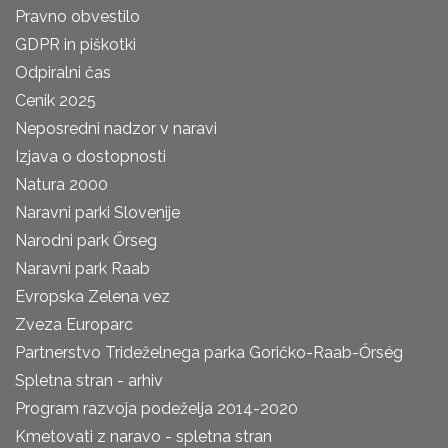
Pravno obvestilo
GDPR in piškotki
Odpiralni čas
Cenik 2025
Neposredni nadzor v naravi
Izjava o dostopnosti
Natura 2000
Naravni parki Slovenije
Narodni park Őrseg
Naravni park Raab
Evropska Zelena vez
Zveza Europarc
Partnerstvo Trideželnega parka Goričko-Raab-Őrség
Spletna stran - arhiv
Program razvoja podeželja 2014-2020
Kmetovati z naravo - spletna stran