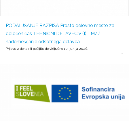
PODALJŠANJE RAZPISA Prosto delovno mesto za
določen čas TEHNIČNI DELAVEC V (I) - M/Ž -
nadomeščanje odsotnega delavca
Prijave z dokazili pošljite do vključno 10. junija 2026.