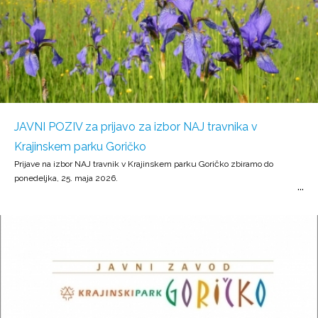
JAVNI POZIV za prijavo za izbor NAJ travnika v
Krajinskem parku Goričko
Prijave na izbor NAJ travnik v Krajinskem parku Goričko zbiramo do
ponedeljka, 25. maja 2026.