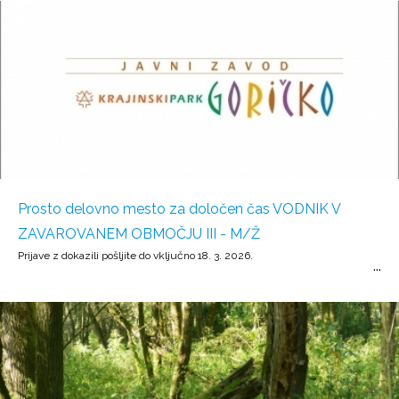
Prosto delovno mesto za določen čas VODNIK V
ZAVAROVANEM OBMOČJU III - M/Ž
Prijave z dokazili pošljite do vključno 18. 3. 2026.