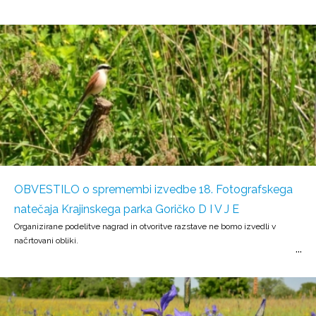
OBVESTILO o spremembi izvedbe 18. Fotografskega
natečaja Krajinskega parka Goričko D I V J E
Organizirane podelitve nagrad in otvoritve razstave ne bomo izvedli v
načrtovani obliki.