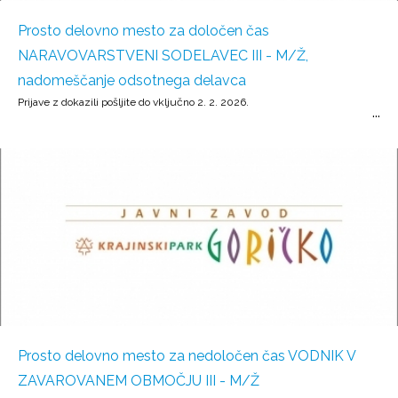
Prosto delovno mesto za določen čas
NARAVOVARSTVENI SODELAVEC III - M/Ž,
nadomeščanje odsotnega delavca
Prijave z dokazili pošljite do vključno 2. 2. 2026.
Prosto delovno mesto za nedoločen čas VODNIK V
ZAVAROVANEM OBMOČJU III - M/Ž