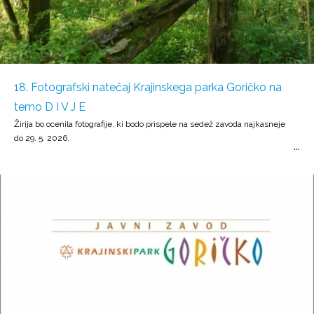
18. Fotografski natečaj Krajinskega parka Goričko na
temo D I V J E
Žirija bo ocenila fotografije, ki bodo prispele na sedež zavoda najkasneje
do 29. 5. 2026.