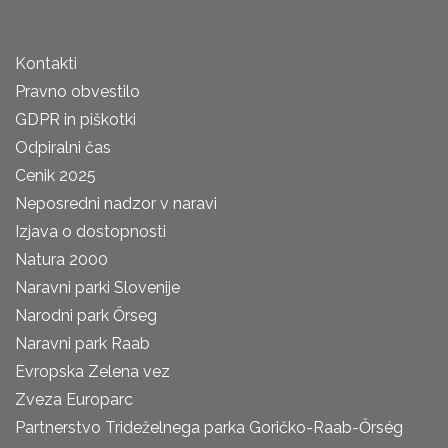
Kontakti
Pravno obvestilo
GDPR in piškotki
Odpiralni čas
Cenik 2025
Neposredni nadzor v naravi
Izjava o dostopnosti
Natura 2000
Naravni parki Slovenije
Narodni park Őrseg
Naravni park Raab
Evropska Zelena vez
Zveza Europarc
Partnerstvo Trideželnega parka Goričko-Raab-Őrség