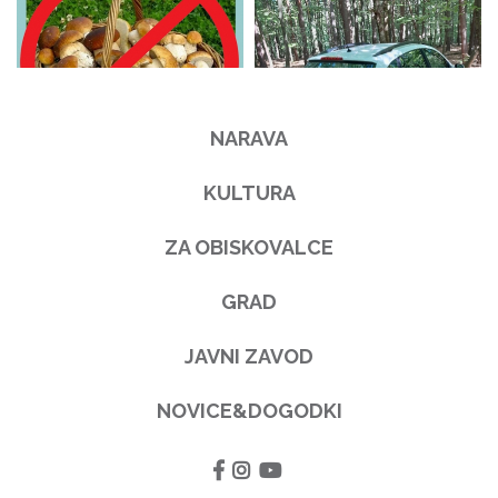
NARAVA
KULTURA
ZA OBISKOVALCE
GRAD
JAVNI ZAVOD
NOVICE&DOGODKI