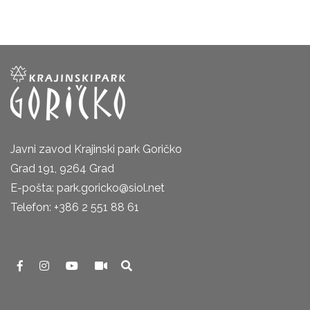
Javni zavod Krajinski park Goričko
Grad 191, 9264 Grad
E-pošta: park.goricko@siol.net
Telefon: +386 2 551 88 61