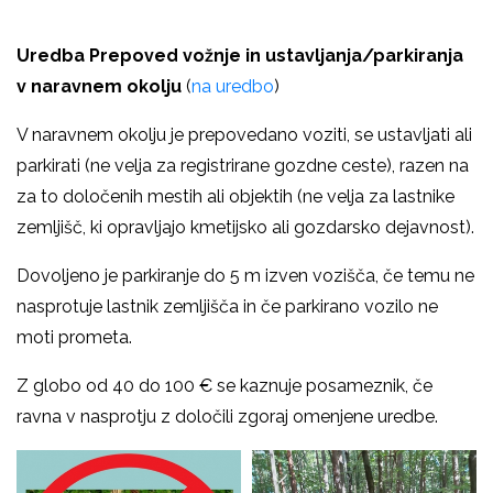
Uredba Prepoved vožnje in ustavljanja/parkiranja
v naravnem okolju
(
na uredbo
)
V naravnem okolju je prepovedano voziti, se ustavljati ali
parkirati (ne velja za registrirane gozdne ceste), razen na
za to določenih mestih ali objektih (ne velja za lastnike
zemljišč, ki opravljajo kmetijsko ali gozdarsko dejavnost).
Dovoljeno je parkiranje do 5 m izven vozišča, če temu ne
nasprotuje lastnik zemljišča in če parkirano vozilo ne
moti prometa.
Z globo od 40 do 100 € se kaznuje posameznik, če
ravna v nasprotju z določili zgoraj omenjene uredbe.