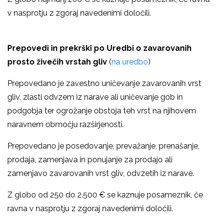
v nasprotju z zgoraj navedenimi določili.
Prepovedi in prekrški po Uredbi o
zavarovanih
prosto živečih vrstah gliv
(
na uredbo
)
Prepovedano je zavestno uničevanje zavarovanih vrst
gliv
, zlasti odvzem iz narave ali uničevanje gob in
podgobja ter ogrožanje obstoja teh vrst na njihovem
naravnem območju razširjenosti.
Prepovedano je posedovanje, prevažanje, prenašanje,
prodaja, zamenjava in ponujanje za prodajo ali
zamenjavo zavarovanih vrst gliv, odvzetih iz narave.
Z globo od 250 do 2.500 € se kaznuje posameznik, če
ravna v nasprotju z zgoraj navedenimi določili.