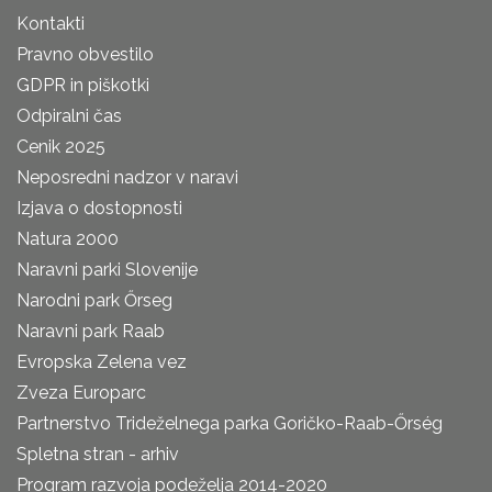
Kontakti
Pravno obvestilo
GDPR in piškotki
Odpiralni čas
Cenik 2025
Neposredni nadzor v naravi
Izjava o dostopnosti
Natura 2000
Naravni parki Slovenije
Narodni park Őrseg
Naravni park Raab
Evropska Zelena vez
Zveza Europarc
Partnerstvo Trideželnega parka Goričko-Raab-Őrség
Spletna stran - arhiv
Program razvoja podeželja 2014-2020