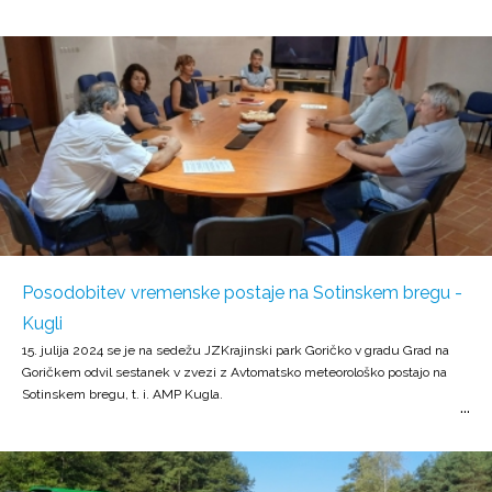
Posodobitev vremenske postaje na Sotinskem bregu -
Kugli
15. julija 2024 se je na sedežu JZKrajinski park Goričko v gradu Grad na
Goričkem odvil sestanek v zvezi z Avtomatsko meteorološko postajo na
Sotinskem bregu, t. i. AMP Kugla.