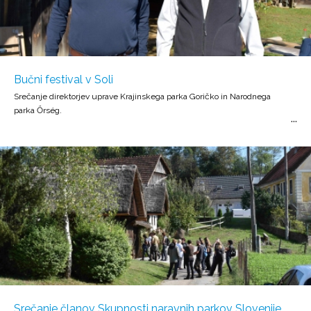
Bučni festival v Soli
Srečanje direktorjev uprave Krajinskega parka Goričko in Narodnega
parka Őrség.
Srečanje članov Skupnosti naravnih parkov Slovenije