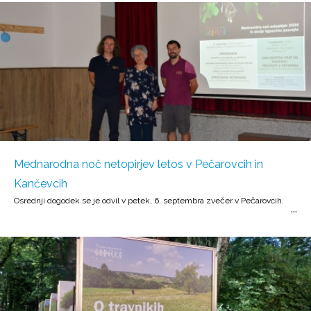
Mednarodna noč netopirjev letos v Pečarovcih in
Kančevcih
Osrednji dogodek se je odvil v petek, 6. septembra zvečer v Pečarovcih.