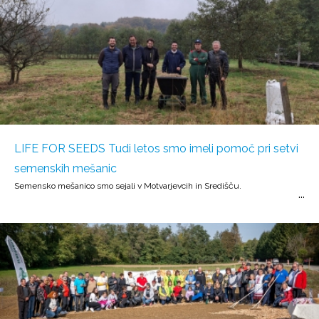
LIFE FOR SEEDS Tudi letos smo imeli pomoč pri setvi
semenskih mešanic
Semensko mešanico smo sejali v Motvarjevcih in Središču.