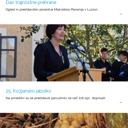
Dan trajnostne prehrane
Ogled in predstavitev posestva Makrobios Panonija v Lucovi.
25. Kozjansko jabolko
Na prireditvi so se predstavili ponudniki na več kot 150. stojnicah.