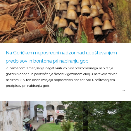
Na Goričkem neposredni nadzor nad upoštevanjem
predpisov in bontona pri nabiranju gob
Z namenom zmanjšanja negativnih vplivov prekomernega nabiranja
gozdnih dobrin in povzročanja škode v gozdnem okolju naravovarstveni
nadzorniki v teh dneh izvajajo neposreden nadzor nad upoštevanjem
predpisov pri nabiranju gob.