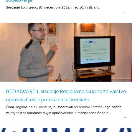
sodelovanje
Srečanje bo v sredo, 18. decembra 2024, med 16. in 18. uro.
BEE(A)WARE 1. srečanje Regionalne skupine za varstvo
opraševalcev je potekalo na Goričkem
Člani Regionalne skupine naj bi sodelovali pri pripravi Strateškega načrta
za trajnostno ohranitev divjih opraševalcev in medonosne čebele.