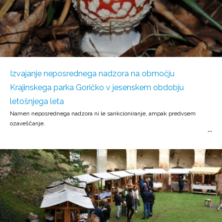
Izvajanje neposrednega nadzora na območju
Krajinskega parka Goričko v jesenskem obdobju
letošnjega leta
Namen neposrednega nadzora ni le sankcioniranje, ampak predvsem
ozaveščanje.