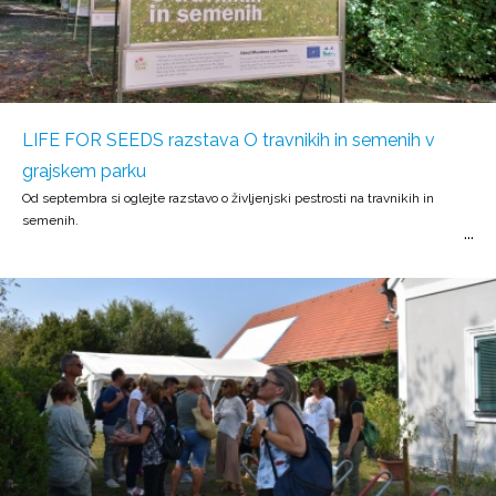
LIFE FOR SEEDS razstava O travnikih in semenih v
grajskem parku
Od septembra si oglejte razstavo o življenjski pestrosti na travnikih in
semenih.