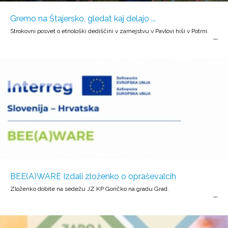
Gremo na Štajersko, gledat kaj delajo ...
Strokovni posvet o etnološki dediščini v zamejstvu v Pavlovi hiši v Potrni.
BEE(A)WARE Izdali zloženko o opraševalcih
Zloženko dobite na sedežu JZ KP Goričko na gradu Grad.