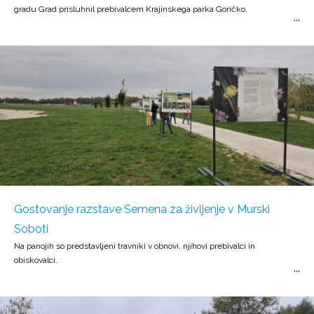
gradu Grad prisluhnil prebivalcem Krajinskega parka Goričko.
Gostovanje razstave Semena za življenje v Murski
Soboti
Na panojih so predstavljeni travniki v obnovi, njihovi prebivalci in
obiskovalci.