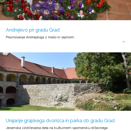
Andrejevo pri gradu Grad
Praznovanje Andrejevga z mašo in sejmom.
Urejanje grajskega dvorišča in parka ob gradu Grad
Jesenska vzdrževalna dela na kulturnem spomeniku državnega