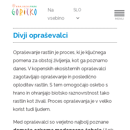
Na
SLO
vsebino
MENU
Divji opraševalci
Opraševanje rastlin je proces, ki je ključnega
pomena za obstoj življenja, kot ga poznamo
danes. V kopenskih ekosistemih opraševalci
zagotavljajo opraševanje in posledično
oploditev rastlin. S tem omogočajo oskrbo s
hrano in ohranjajo biotsko raznovrstnost tako
rastlin kot živali. Proces opraševanja je v veliko
korist tudi ljudem.
Med opraševalci so verjetno najbolj poznane