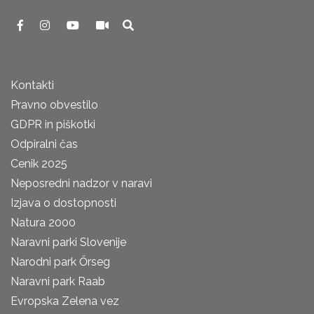
Kontakti
Pravno obvestilo
GDPR in piškotki
Odpiralni čas
Cenik 2025
Neposredni nadzor v naravi
Izjava o dostopnosti
Natura 2000
Naravni parki Slovenije
Narodni park Őrseg
Naravni park Raab
Evropska Zelena vez