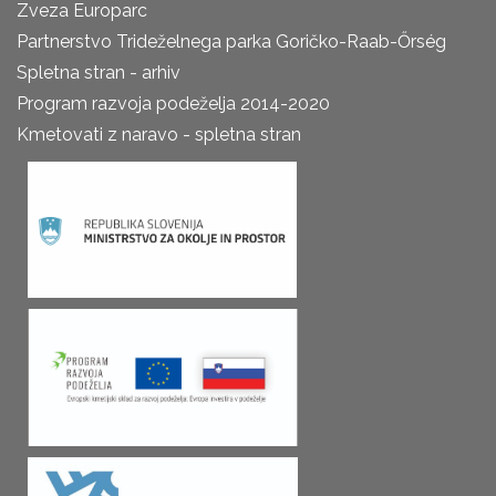
Zveza Europarc
Partnerstvo Trideželnega parka Goričko-Raab-Őrség
Spletna stran - arhiv
Program razvoja podeželja 2014-2020
Kmetovati z naravo - spletna stran