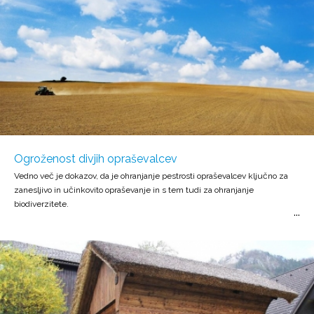
Ogroženost divjih opraševalcev
Vedno več je dokazov, da je ohranjanje pestrosti opraševalcev ključno za
zanesljivo in učinkovito opraševanje in s tem tudi za ohranjanje
biodiverzitete.