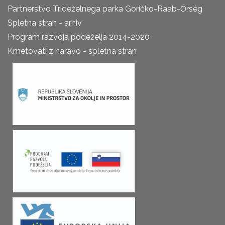
Partnerstvo Trideželnega parka Goričko-Raab-Őrség
Spletna stran - arhiv
Program razvoja podeželja 2014-2020
Kmetovati z naravo - spletna stran