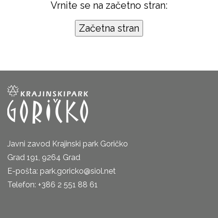
Vrnite se na začetno stran:
Javni zavod Krajinski park Goričko
Grad 191, 9264 Grad
E-pošta: park.goricko@siol.net
Telefon: +386 2 551 88 61