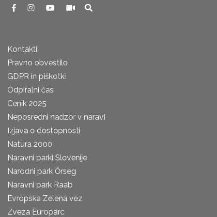
Kontakti
Pravno obvestilo
GDPR in piškotki
Odpiralni čas
Cenik 2025
Neposredni nadzor v naravi
Izjava o dostopnosti
Natura 2000
Naravni parki Slovenije
Narodni park Őrseg
Naravni park Raab
Evropska Zelena vez
Zveza Europarc