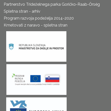
Partnerstvo Trideželnega parka Goričko-Raab-Őrség
Spletna stran - arhiv
Program razvoja podeželja 2014-2020
Kmetovati z naravo - spletna stran