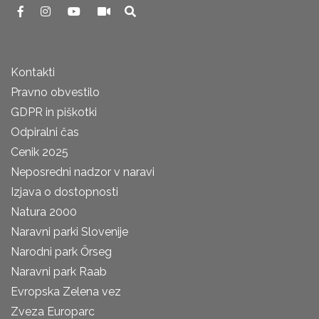
Kontakti
Pravno obvestilo
GDPR in piškotki
Odpiralni čas
Cenik 2025
Neposredni nadzor v naravi
Izjava o dostopnosti
Natura 2000
Naravni parki Slovenije
Narodni park Őrseg
Naravni park Raab
Evropska Zelena vez
Zveza Europarc