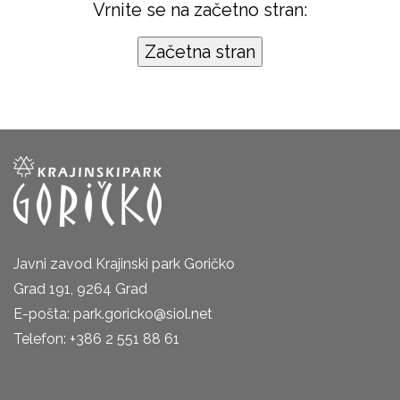
Vrnite se na začetno stran:
Javni zavod Krajinski park Goričko
Grad 191, 9264 Grad
E-pošta: park.goricko@siol.net
Telefon: +386 2 551 88 61