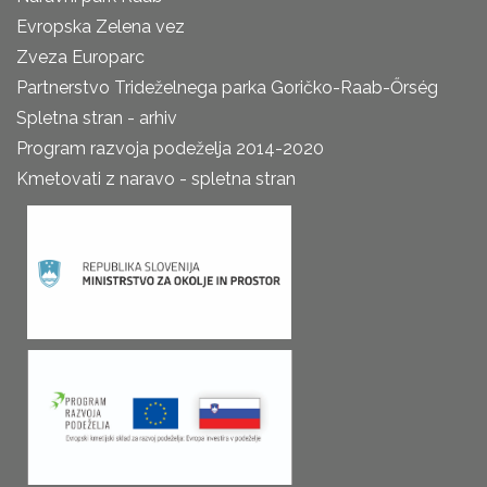
Evropska Zelena vez
Zveza Europarc
Partnerstvo Trideželnega parka Goričko-Raab-Őrség
Spletna stran - arhiv
Program razvoja podeželja 2014-2020
Kmetovati z naravo - spletna stran