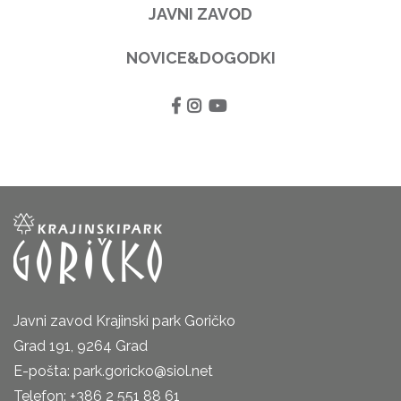
JAVNI ZAVOD
NOVICE&DOGODKI
Javni zavod Krajinski park Goričko
Grad 191, 9264 Grad
E-pošta: park.goricko@siol.net
Telefon: +386 2 551 88 61