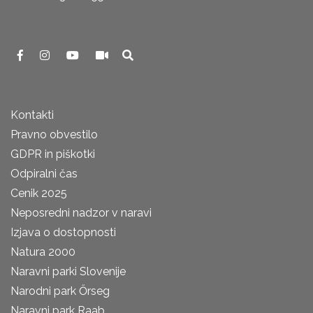
Kontakti
Pravno obvestilo
GDPR in piškotki
Odpiralni čas
Cenik 2025
Neposredni nadzor v naravi
Izjava o dostopnosti
Natura 2000
Naravni parki Slovenije
Narodni park Őrseg
Naravni park Raab