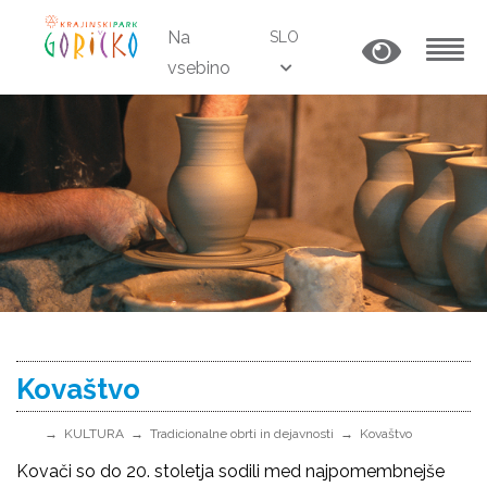
Na
SLO
vsebino
MENU
Kovaštvo
KULTURA
Tradicionalne obrti in dejavnosti
Kovaštvo
Kovači so do 20. stoletja sodili med najpomembnejše