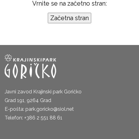
Vrnite se na začetno stran:
Javni zavod Krajinski park Goričko
Grad 191, 9264 Grad
E-pošta: park.goricko@siol.net
Telefon: +386 2 551 88 61