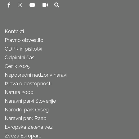
Kontakti
Pravno obvestilo
GDPR in piškotki
Odpiralni čas
Cenik 2025
Neposredni nadzor v naravi
Izjava o dostopnosti
Natura 2000
Naravni parki Slovenije
Narodni park Őrseg
Naravni park Raab
Evropska Zelena vez
Zveza Europarc