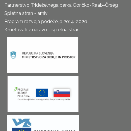
Partnerstvo Trideželnega parka Goričko-Raab-Őrség
Spletna stran - arhiv
Program razvoja podeželja 2014-2020
Kmetovati z naravo - spletna stran